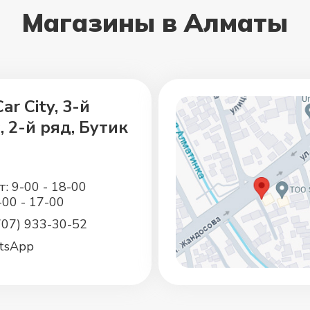
Магазины в Алматы
ar City, 3-й
, 2-й ряд, Бутик
т: 9-00 - 18-00
9-00 - 17-00
707) 933-30-52
tsApp