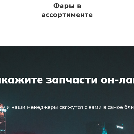
Фары в
ассортименте
акажите запчасти он-ла
ку и наши менеджеры свяжутся с вами в самое бл