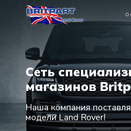
О 
Сеть специали
магазинов Britp
Наша компания поставляе
модели Land Rover!